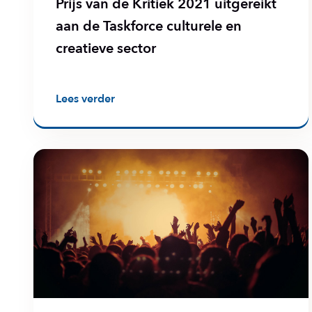
Prijs van de Kritiek 2021 uitgereikt
aan de Taskforce culturele en
creatieve sector
Lees verder