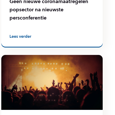
Geen nieuwe coronamaatregelen
popsector na nieuwste
persconferentie
Lees verder