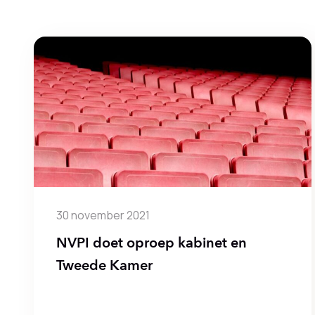
30 november 2021
NVPI doet oproep kabinet en
Tweede Kamer