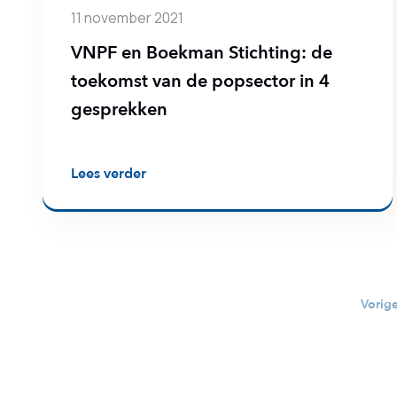
11 november 2021
VNPF en Boekman Stichting: de
toekomst van de popsector in 4
gesprekken
Lees verder
Berichten
Vorig
paginering