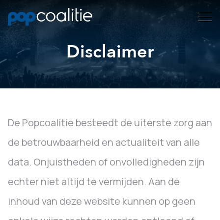
Disclaimer
De Popcoalitie besteedt de uiterste zorg aan
de betrouwbaarheid en actualiteit van alle
data. Onjuistheden of onvolledigheden zijn
echter niet altijd te vermijden. Aan de
inhoud van deze website kunnen op geen