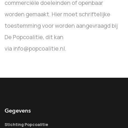
commerciële doeleinden of openbaar
worden gemaakt. Hier moet schriftelijke
toestemming voor worden aangevraagd bij
De Popcoalitie, dit kan
via info@popcoalitie.nl.
Gegevens
Stichting Popcoalitie