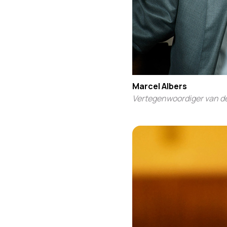
Marcel Albers
Vertegenwoordiger van d