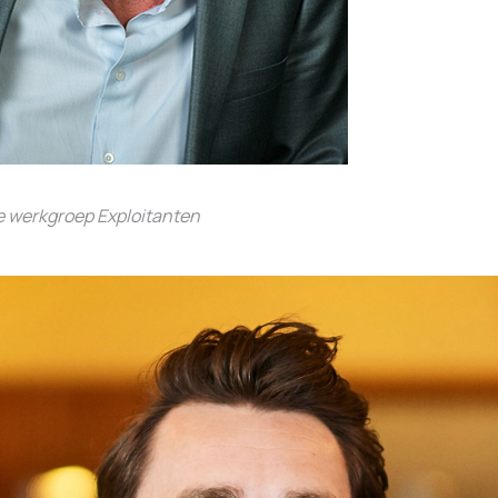
e werkgroep Exploitanten