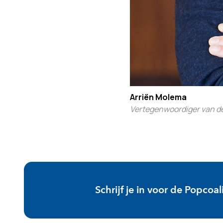
Arriën Molema
Vertegenwoordiger van d
Schrijf je in voor de Popcoal