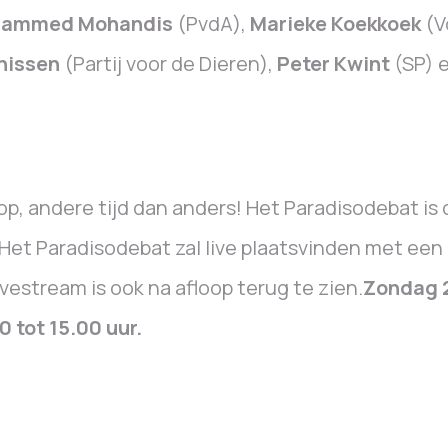
ammed Mohandis
(PvdA),
Marieke Koekkoek
(V
nissen
(Partij voor de Dieren),
Peter Kwint
(SP) e
op, andere tijd dan anders! Het Paradisodebat is d
 Het Paradisodebat zal live plaatsvinden met een
ivestream is ook na afloop terug te zien.
Zondag 
0 tot 15.00 uur.