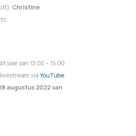
olt),
Christine
tc.
it jaar van 13.00 – 15.00
 livestream via
YouTube
.
28 augustus 2022 van