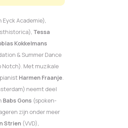
n Eyck Academie),
sthistorica),
Tessa
obias Kokkelmans
ation & Summer Dance
p Notch). Met muzikale
pianist
Harmen Fraanje
.
msterdam) neemt deel
an
Babs Gons
(spoken-
reageren zijn onder meer
n Strien
(VVD),