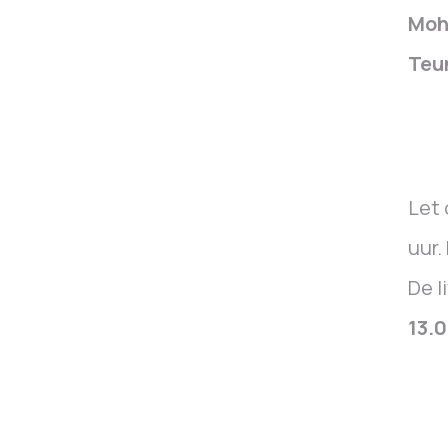
Moh
Teu
Let 
uur.
De l
13.0