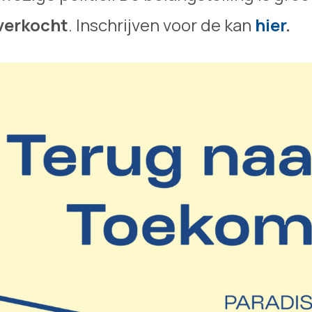
verkocht
. Inschrijven voor de kan
hier
.