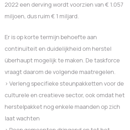
2022 een derving wordt voorzien van € 1.057
miljoen, dus ruim € 1 miljard.
Er is op korte termijn behoefte aan
continuïteit en duidelijkheid om herstel
überhaupt mogelijk te maken. De taskforce
vraagt daarom de volgende maatregelen.
> Verleng specifieke steunpakketten voor de
culturele en creatieve sector, ook omdat het
herstelpakket nog enkele maanden op zich
laat wachten
> Roep gemeenten dringend op tot het