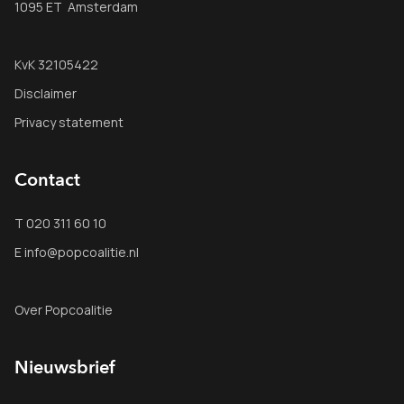
1095 ET Amsterdam
KvK 32105422
Disclaimer
Privacy statement
Contact
T 020 311 60 10
E info@popcoalitie.nl
Over Popcoalitie
Nieuwsbrief