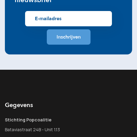
nieuwsbrief
Gegevens
Stichting Popcoalitie
Bataviastraat 24B - Unit 1.13