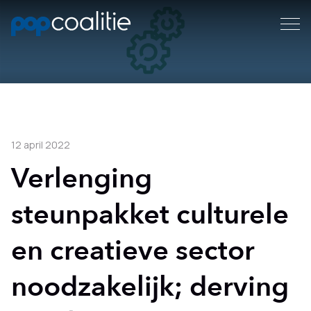
12 april 2022
Verlenging
steunpakket culturele
en creatieve sector
noodzakelijk; derving