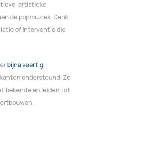
tieve, artistieke
nnen de popmuziek. Denk
latie of interventie die
 er
bijna veertig
kanten ondersteund. Ze
et bekende en leiden tot
oortbouwen.