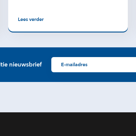
Lees verder
itie nieuwsbrief