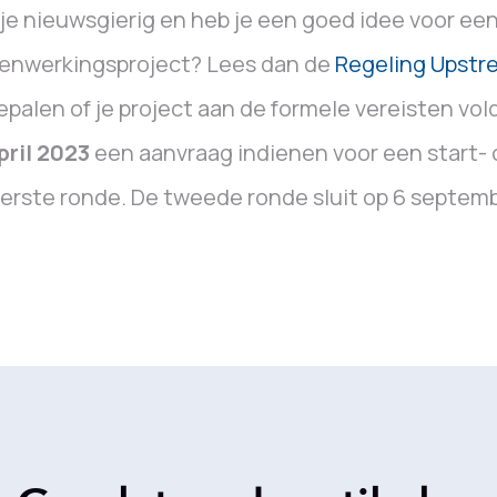
je nieuwsgierig en heb je een goed idee voor ee
enwerkingsproject? Lees dan de
Regeling Upstr
epalen of je project aan de formele vereisten vol
pril 2023
een aanvraag indienen voor een start- o
erste ronde. De tweede ronde sluit op 6 septem