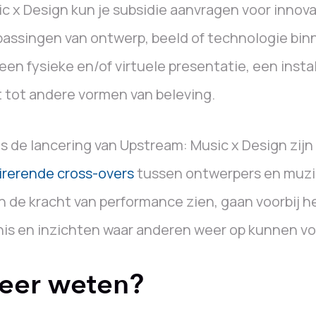
c x Design kun je subsidie aanvragen voor innova
assingen van ontwerp, beeld of technologie bi
een fysieke en/of virtuele presentatie, een instal
t tot andere vormen van beleving.
s de lancering van Upstream: Music x Design zijn
irerende cross-overs
tussen ontwerpers en muzi
n de kracht van performance zien, gaan voorbij h
is en inzichten waar anderen weer op kunnen v
eer weten?