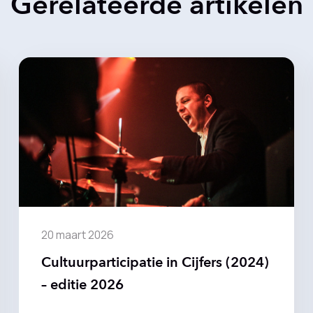
Gerelateerde artikelen
20 maart 2026
Cultuurparticipatie in Cijfers (2024)
– editie 2026