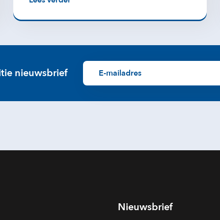
Lees verder
itie nieuwsbrief
Nieuwsbrief