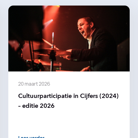
20 maart 2026
Cultuurparticipatie in Cijfers (2024)
– editie 2026