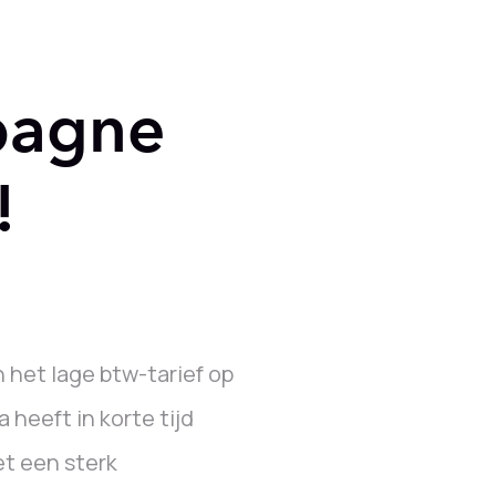
pagne
!
het lage btw-tarief op
 heeft in korte tijd
t een sterk