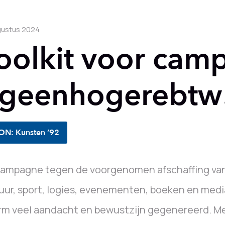
gustus 2024
oolkit voor cam
geenhogerebtw
ON: Kunsten ’92
ampagne tegen de voorgenomen afschaffing van 
uur, sport, logies, evenementen, boeken en media
m veel aandacht en bewustzijn gegenereerd. Me