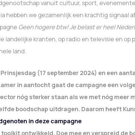
genootschap vanuit cultuur, sport, evenemente
a hebben we gezamenlijk een krachtig signaal 
pagne
Geen hogere btw! Je belast er heel Nede
lle landelijke kranten, op radio en televisie en op
hele land.
 Prinsjesdag (17 september 2024) en een aanta
Kamer in aantocht gaat de campagne een volge
sector nóg sterker staan als we met nóg meer 
elfde boodschap uitdragen. Daarom heeft Kun
dgenoten in deze campagne
toolkit ontwikkeld. Doe mee en verspreid de bo