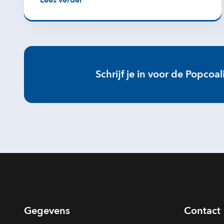
Lees verder
Schrijf je in voor de Popcoal
Gegevens
Contact