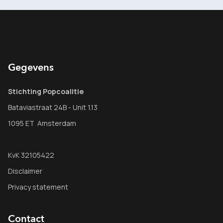
Gegevens
Stichting Popcoalitie
Bataviastraat 24B - Unit 1.13
1095 ET Amsterdam
KvK 32105422
Disclaimer
Privacy statement
Contact