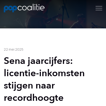
22 mei 2025
Sena jaarcijfers:
licentie-inkomsten
stijgen naar
recordhoogte