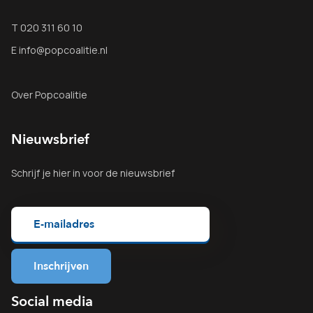
T 020 311 60 10
E info@popcoalitie.nl
Over Popcoalitie
Nieuwsbrief
Schrijf je
hier
in voor de nieuwsbrief
Social media