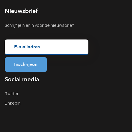
Nieuwsbrief
Schrijf je
hier
in voor de nieuwsbrief
Social media
Twitter
LinkedIn