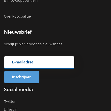
E info@popcoalitie.nl
Over Popcoalitie
Nieuwsbrief
Schrijf je
hier
in voor de nieuwsbrief
Social media
Twitter
LinkedIn