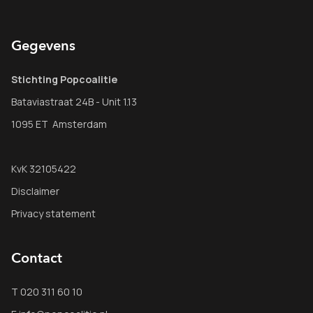
Gegevens
Stichting Popcoalitie
Bataviastraat 24B - Unit 1.13
1095 ET Amsterdam
KvK 32105422
Disclaimer
Privacy statement
Contact
T 020 311 60 10