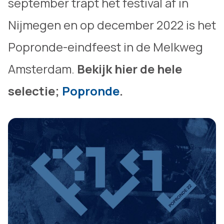
september trapt het festival af in
Nijmegen en op december 2022 is het
Popronde-eindfeest in de Melkweg
Amsterdam.
Bekijk hier de hele
selectie;
Popronde
.