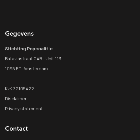
Gegevens
Stichting Popcoalitie
Bataviastraat 24B - Unit 1.13
1095 ET Amsterdam
KvK 32105422
Disclaimer
Privacy statement
Contact