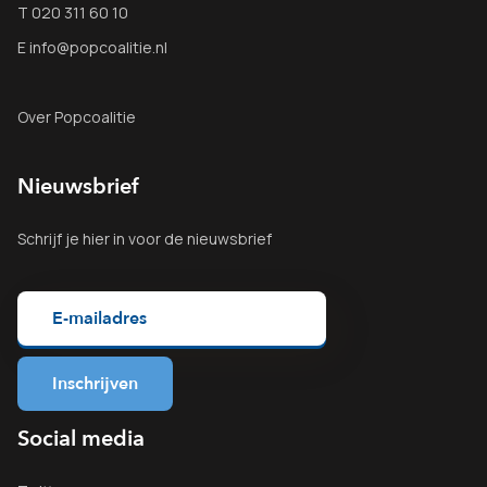
T 020 311 60 10
E info@popcoalitie.nl
Over Popcoalitie
Nieuwsbrief
Schrijf je
hier
in voor de nieuwsbrief
Social media