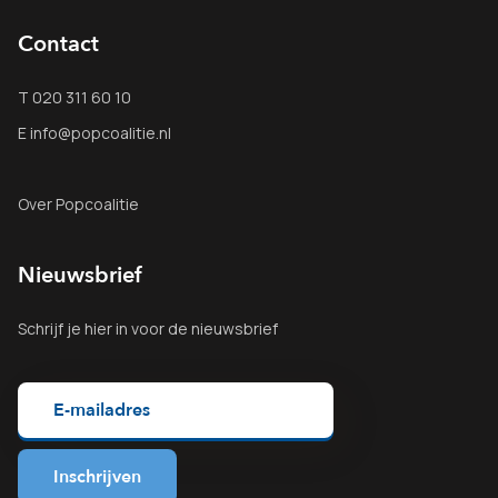
Contact
T 020 311 60 10
E info@popcoalitie.nl
Over Popcoalitie
Nieuwsbrief
Schrijf je
hier
in voor de nieuwsbrief