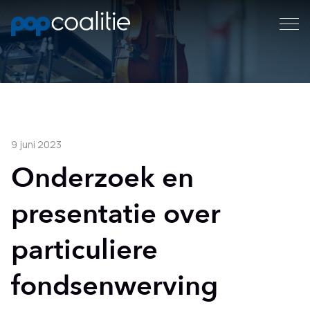
9 juni 2023
Onderzoek en
presentatie over
particuliere
fondsenwerving