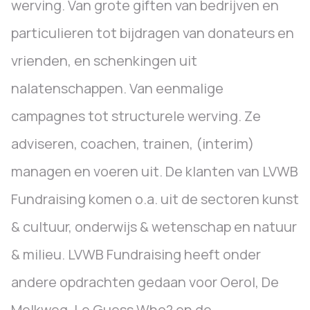
werving. Van grote giften van bedrijven en
particulieren tot bijdragen van donateurs en
vrienden, en schenkingen uit
nalatenschappen. Van eenmalige
campagnes tot structurele werving. Ze
adviseren, coachen, trainen, (interim)
managen en voeren uit. De klanten van LVWB
Fundraising komen o.a. uit de sectoren kunst
& cultuur, onderwijs & wetenschap en natuur
& milieu. LVWB Fundraising heeft onder
andere opdrachten gedaan voor Oerol, De
Melkweg, Le Guess Who? en de