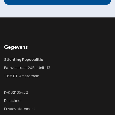
Gegevens
Stichting Popcoalitie
Bataviastraat 24B - Unit 1.13
1095 ET Amsterdam
KvK 32105422
Disclaimer
Privacy statement