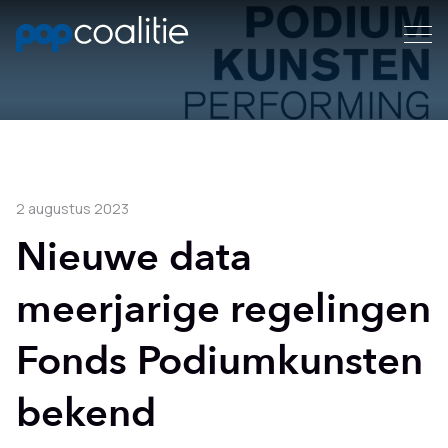
2 augustus 2023
Nieuwe data
meerjarige regelingen
Fonds Podiumkunsten
bekend