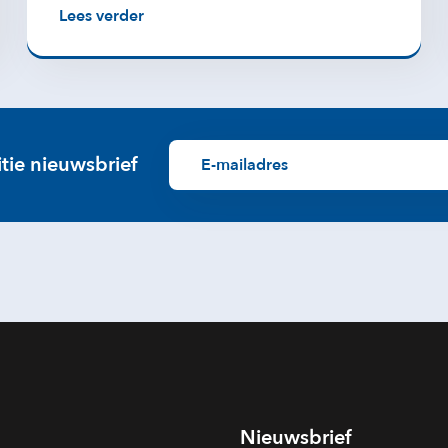
Lees verder
itie nieuwsbrief
Nieuwsbrief