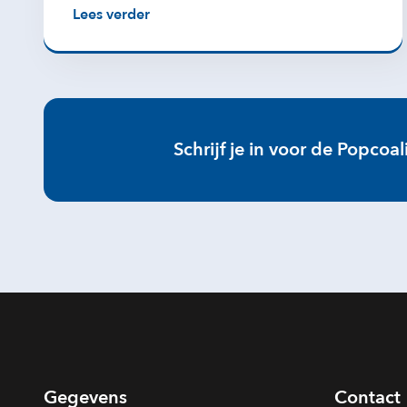
Lees verder
Schrijf je in voor de Popcoal
Gegevens
Contact