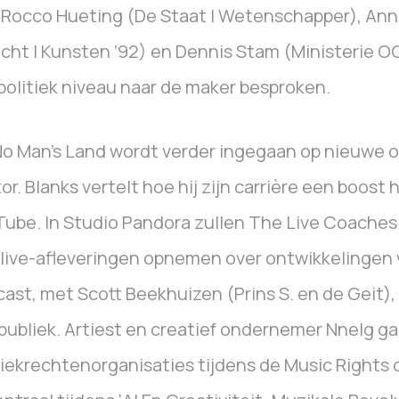
Rocco Hueting (De Staat | Wetenschapper), Ann
cht | Kunsten ’92) en Dennis Stam (Ministerie 
politiek niveau naar de maker besproken.
o Man’s Land wordt verder ingegaan op nieuwe o
or. Blanks vertelt hoe hij zijn carrière een boost
ube. In Studio Pandora zullen The Live Coaches 
 live-afleveringen opnemen over ontwikkelingen 
ast, met Scott Beekhuizen (Prins S. en de Geit)
publiek. Artiest en creatief ondernemer Nnelg g
ekrechtenorganisaties tijdens de Music Rights o