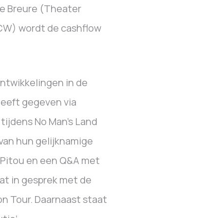
e Breure (Theater
OCW) wordt de cashflow
ntwikkelingen in de
 heeft gegeven via
tijdens No Man’s Land
van hun gelijknamige
, Pitou en een Q&A met
aat in gesprek met de
n Tour. Daarnaast staat