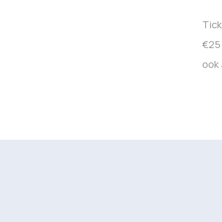
Tick
€25 
ook 