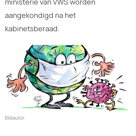
ministerie van VWS worden
aangekondigd na het
kabinetsberaad.
Bildautor: