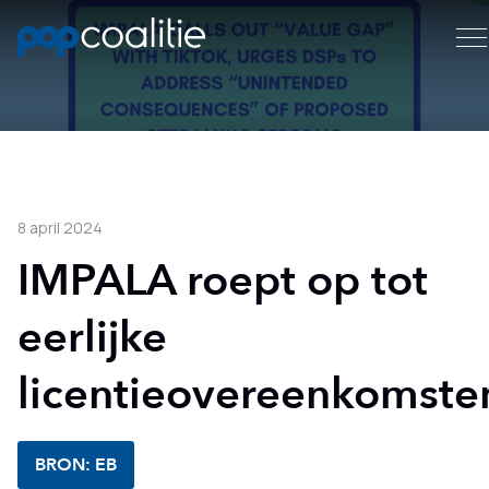
8 april 2024
IMPALA roept op tot
eerlijke
licentieovereenkomste
BRON: EB