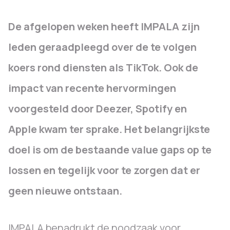
De afgelopen weken heeft IMPALA zijn
leden geraadpleegd over
de te volgen
koers rond diensten als TikTok
. Ook de
impact van recente hervormingen
voorgesteld door Deezer, Spotify en
Apple
kwam ter sprake. Het belangrijkste
doel
is om de bestaande value gaps
op te
lossen en
tegelijk voor
te zorgen dat er
geen nieuwe ontstaan.
IMPALA benadrukt de noodzaak voor