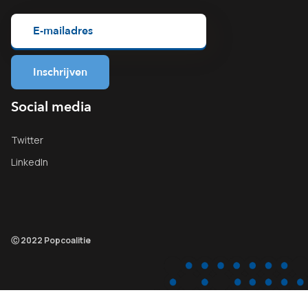
Social media
Twitter
LinkedIn
Ⓒ 2022 Popcoalitie