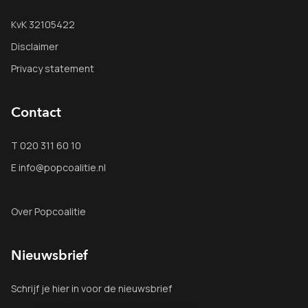
KvK 32105422
Disclaimer
Privacy statement
Contact
T 020 311 60 10
E info@popcoalitie.nl
Over Popcoalitie
Nieuwsbrief
Schrijf je
hier
in voor de nieuwsbrief