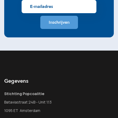
Gegevens
Stichting Popcoalitie
Bataviastraat 24B - Unit 1.13
1095 ET Amsterdam