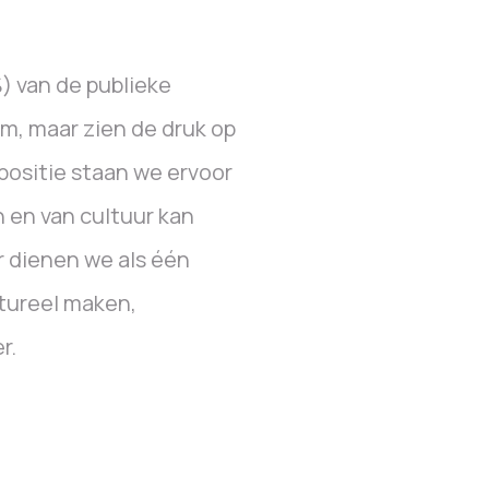
) van de publieke
om, maar zien de druk op
ositie staan we ervoor
n en van cultuur kan
 dienen we als één
tureel maken,
r.