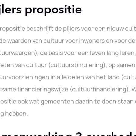
jlers propositie
ropositie beschrijft de pijlers voor een nieuw cu
de waarden van cultuur voor inwoners en voor de
tuurwaarden), de basis voor een leven lang lere
eten van cultuur (cultuurstimulering), op same
uurvoorzieningen in alle delen van het land (cul
zame financieringswijze (cultuurfinanciering). W
ositie ook wat gemeenten daarin te doen staan é
ig hebben.