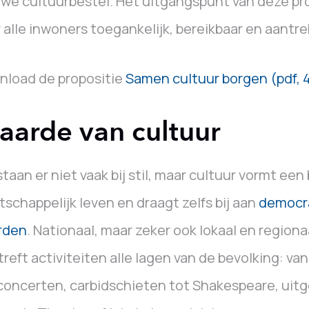
we cultuurbestel. Het uitgangspunt van deze pro
 alle inwoners toegankelijk, bereikbaar en aantre
nload de propositie
Samen cultuur borgen (pdf, 
arde van cultuur
taan er niet vaak bij stil, maar cultuur vormt een
schappelijk leven en draagt zelfs bij aan
democr
rden
. Nationaal, maar zeker ook lokaal en regionaal
treft activiteiten alle lagen van de bevolking: va
oncerten, carbidschieten tot Shakespeare, uit