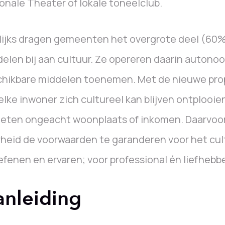
onale Theater of lokale toneelclub.
lijks dragen gemeenten het overgrote deel (60%
elen bij aan cultuur. Ze opereren daarin autono
hikbare middelen toenemen. Met de nieuwe prop
elke inwoner zich cultureel kan blijven ontplooie
eten ongeacht woonplaats of inkomen. Daarvoor
heid de voorwaarden te garanderen voor het cul
fenen en ervaren; voor professional én liefhebbe
anleiding