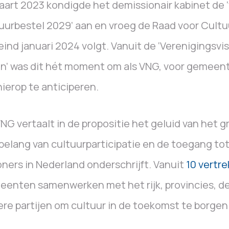
aart 2023 kondigde het demissionair kabinet de
uurbestel 2029’ aan en vroeg de Raad voor Cultu
eind januari 2024 volgt. Vanuit de ‘Verenigingsvi
n’ was dit hét moment om als VNG, voor gemeente
ierop te anticiperen.
NG vertaalt in de propositie het geluid van het
belang van cultuurparticipatie en de toegang tot 
ners in Nederland onderschrijft. Vanuit
10 vertr
enten samenwerken met het rijk, provincies, de
re partijen om cultuur in de toekomst te borgen