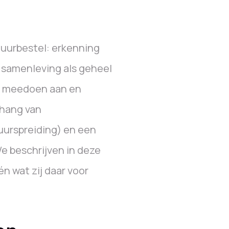
ltuurbestel: erkenning
 samenleving als geheel
n, meedoen aan en
nhang van
tuurspreiding) en een
e beschrijven in deze
n wat zij daar voor