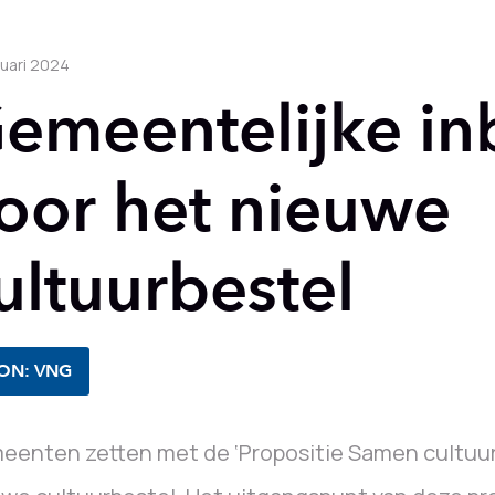
nuari 2024
emeentelijke in
oor het nieuwe
ultuurbestel
ON: VNG
enten zetten met de ‘Propositie Samen cultuur 