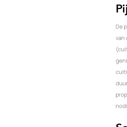
Pi
De p
van 
(cul
geni
cult
duur
prop
nod