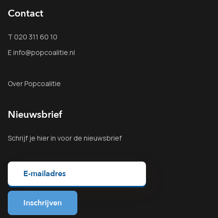
Contact
T 020 311 60 10
E info@popcoalitie.nl
Over Popcoalitie
Nieuwsbrief
Schrijf je
hier
in voor de nieuwsbrief