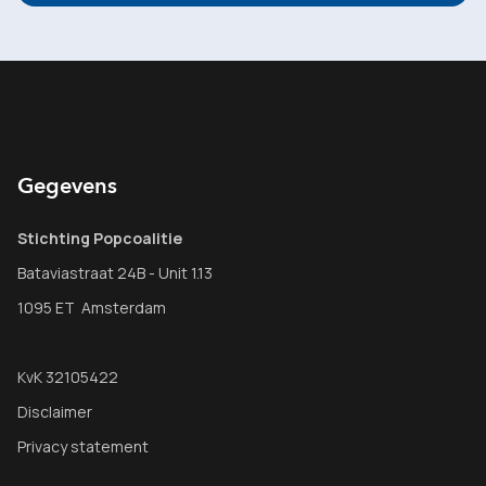
Gegevens
Stichting Popcoalitie
Bataviastraat 24B - Unit 1.13
1095 ET Amsterdam
KvK 32105422
Disclaimer
Privacy statement