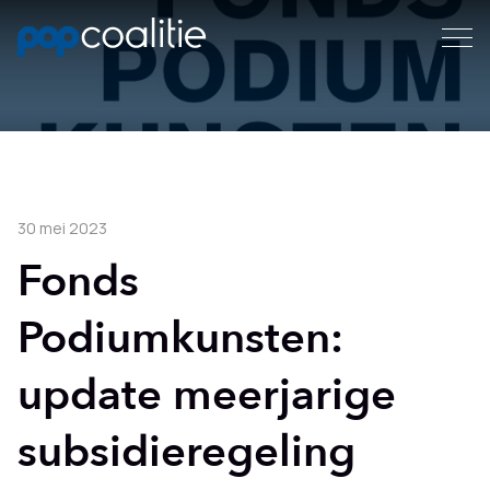
30 mei 2023
Fonds
Podiumkunsten:
update meerjarige
subsidieregeling