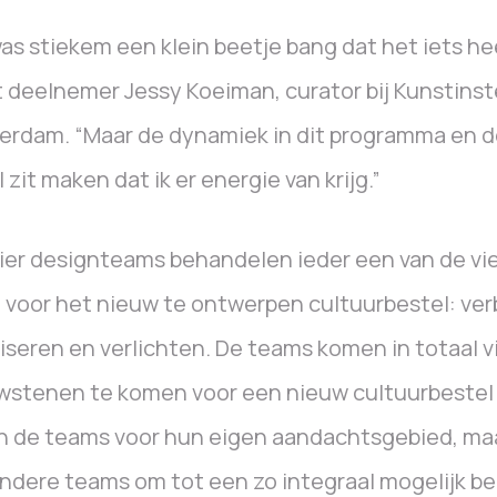
was stiekem een klein beetje bang dat het iets he
 deelnemer Jessy Koeiman, curator bij Kunstinste
erdam. “Maar de dynamiek in dit programma en d
l zit maken dat ik er energie van krijg.”
ier designteams behandelen ieder een van de vi
 voor het nieuw te ontwerpen cultuurbestel: ver
liseren en verlichten. De teams komen in totaal vi
stenen te komen voor een nieuw cultuurbestel 
 de teams voor hun eigen aandachtsgebied, maar
ndere teams om tot een zo integraal mogelijk b