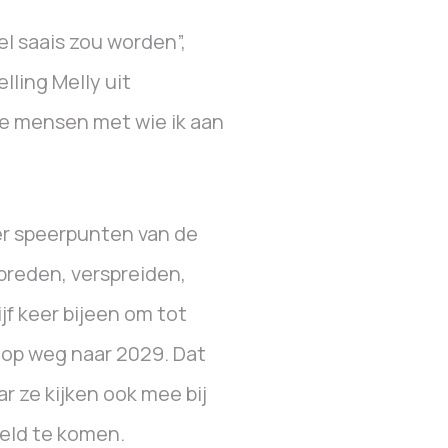
el saais zou worden”,
lling Melly uit
e mensen met wie ik aan
er speerpunten van de
breden, verspreiden,
jf keer bijeen om tot
op weg naar 2029. Dat
 ze kijken ook mee bij
eeld te komen.