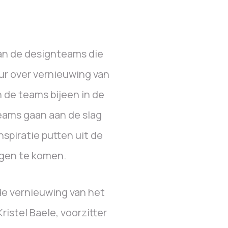
an de designteams die
ur over vernieuwing van
 de teams bijeen in de
eams gaan aan de slag
spiratie putten uit de
ngen te komen.
de vernieuwing van het
ristel Baele, voorzitter