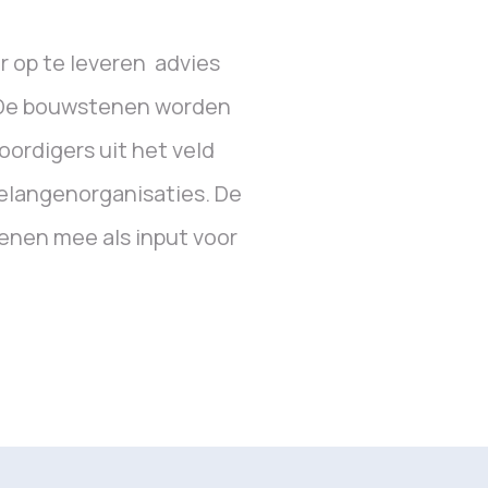
r op te leveren advies
. De bouwstenen worden
ordigers uit het veld
belangenorganisaties. De
enen mee als input voor