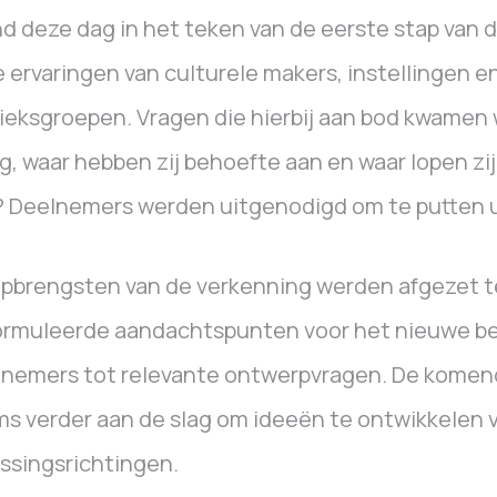
d deze dag in het teken van de eerste stap van d
e ervaringen van culturele makers, instellingen e
ieksgroepen. Vragen die hierbij aan bod kwamen
g, waar hebben zij behoefte aan en waar lopen zij
 Deelnemers werden uitgenodigd om te putten ui
pbrengsten van de verkenning werden afgezet t
ormuleerde aandachtspunten voor het nieuwe be
lnemers tot relevante ontwerpvragen. De kome
s verder aan de slag om ideeën te ontwikkelen 
ssingsrichtingen.