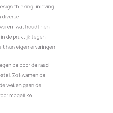
esign thinking: inleving
n diverse
 waren: wat houdt hen
 in de praktijk tegen
t hun eigen ervaringen.
egen de door de raad
stel. Zo kwamen de
nde weken gaan de
voor mogelijke