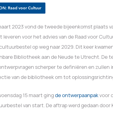
ON: Raad voor Cultuur
aart 2023 vond de tweede bijeenkomst plaats v
t leveren voor het advies van de Raad voor Cultu
cultuurbestel op weg naar 2029. Dit keer kwamen
bare Bibliotheek aan de Neude te Utrecht. De t
ntwerpvragen scherper te definiëren en zullen in
ectie van de bibliotheek om tot oplossingsrichti
woensdag 15 maart ging
de ontwerpaanpak
voor 
uurbestel van start. De aftrap werd gedaan door K