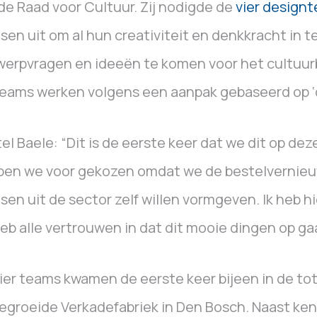
de Raad voor Cultuur. Zij nodigde de
vier design
en uit om al hun creativiteit en denkkracht in 
erpvragen en ideeën te komen voor het cultuur
eams werken volgens een aanpak gebaseerd op ‘d
tel Baele: “Dit is de eerste keer dat we dit op de
ben we voor gekozen omdat we de bestelvernie
en uit de sector zelf willen vormgeven. Ik heb h
eb alle vertrouwen in dat dit mooie dingen op gaa
ier teams kwamen de eerste keer bijeen in de to
egroeide Verkadefabriek in Den Bosch. Naast ke