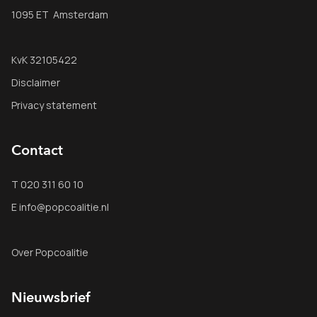
1095 ET Amsterdam
KvK 32105422
Disclaimer
Privacy statement
Contact
T 020 311 60 10
E info@popcoalitie.nl
Over Popcoalitie
Nieuwsbrief