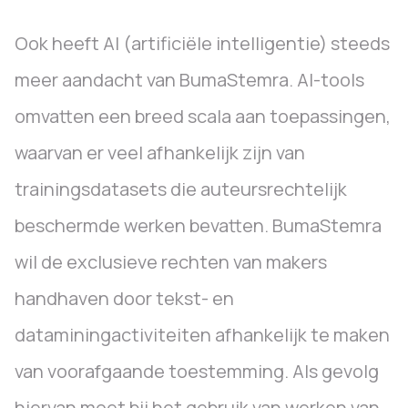
Ook heeft AI (artificiële intelligentie) steeds
meer aandacht van BumaStemra. AI-tools
omvatten een breed scala aan toepassingen,
waarvan er veel afhankelijk zijn van
trainingsdatasets die auteursrechtelijk
beschermde werken bevatten. BumaStemra
wil de exclusieve rechten van makers
handhaven door tekst- en
dataminingactiviteiten afhankelijk te maken
van voorafgaande toestemming. Als gevolg
hiervan moet bij het gebruik van werken van