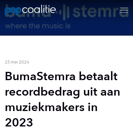
23 mei 2024
BumaStemra betaalt
recordbedrag uit aan
muziekmakers in
2023