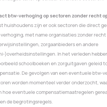
act btw-verhoging op sectoren zonder recht op
t huishoudens zijn er ook sectoren die direct g
verhoging, met name organisaties zonder recht 
rwijsinstellingen, zorgaanbieders en andere
i-)overheidsinstellingen. In het verleden hebb
oorbeeld schoolboeken en zorguitgaven geleid 
ensatie. De gevolgen van een eventuele btw-v
toren worden momenteel verder onderzocht, waa
en hoe eventuele compensatiemaatregelen gere
en de begrotingsregels.