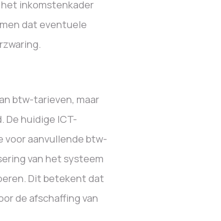
t het inkomstenkader
komen dat eventuele
rzwaring.
an btw-tarieven, maar
. De huidige ICT-
e voor aanvullende btw-
sering van het systeem
oeren. Dit betekent dat
oor de afschaffing van