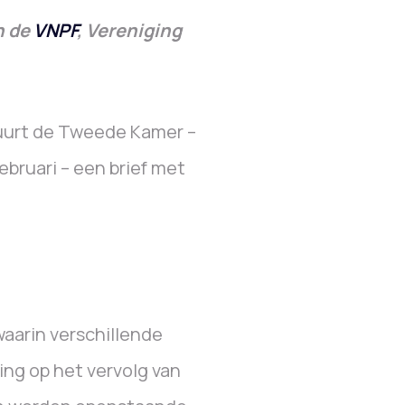
n de
VNPF
, Vereniging
uurt de Tweede Kamer –
ebruari – een brief met
waarin verschillende
ng op het vervolg van