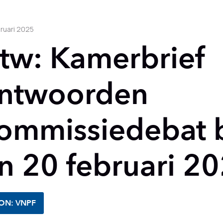
bruari 2025
tw: Kamerbrief
ntwoorden
ommissiedebat 
n 20 februari 2
ON: VNPF