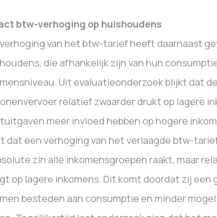
act btw-verhoging op huishoudens
verhoging van het btw-tarief heeft daarnaast g
houdens, die afhankelijk zijn van hun consumpt
mensniveau. Uit evaluatieonderzoek blijkt dat d
onenvervoer relatief zwaarder drukt op lagere in
tuitgaven meer invloed hebben op hogere inko
t dat een verhoging van het verlaagde btw-tari
bsolute zin alle inkomensgroepen raakt, maar rel
t op lagere inkomens. Dit komt doordat zij een 
omen besteden aan consumptie en minder mogel