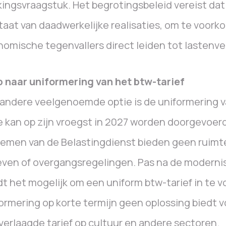
ingsvraagstuk. Het begrotingsbeleid vereist da
taat van daadwerkelijke realisaties, om te voor
omische tegenvallers direct leiden tot lastenve
 naar uniformering van het btw-tarief
andere veelgenoemde optie is de uniformering v
 kan op zijn vroegst in 2027 worden doorgevoerd
emen van de Belastingdienst bieden geen ruimt
even of overgangsregelingen. Pas na de moderni
t het mogelijk om een uniform btw-tarief in te v
ormering op korte termijn geen oplossing biedt v
verlaagde tarief op cultuur en andere sectoren.