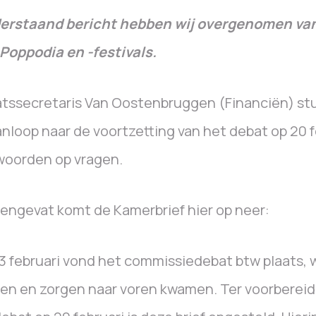
erstaand bericht hebben wij overgenomen va
Poppodia en -festivals.
tssecretaris Van Oostenbruggen (Financiën) st
anloop naar de voortzetting van het debat op 20 f
woorden op vragen.
ngevat komt de Kamerbrief hier op neer:
3 februari vond het commissiedebat btw plaats, 
en en zorgen naar voren kwamen. Ter voorbereidi