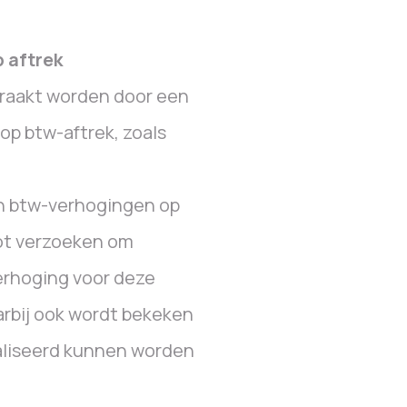
 aftrek
eraakt worden door een
op btw-aftrek, zoals
en btw-verhogingen op
tot verzoeken om
erhoging voor deze
rbij ook wordt bekeken
aliseerd kunnen worden