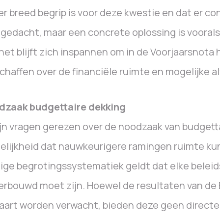
er breed begrip is voor deze kwestie en dat er co
edacht, maar een concrete oplossing is vooral
net blijft zich inspannen om in de Voorjaarsnota 
chaffen over de financiële ruimte en mogelijke a
dzaak budgettaire dekking
ijn vragen gerezen over de noodzaak van budgett
lijkheid dat nauwkeurigere ramingen ruimte ku
ige begrotingssystematiek geldt dat elke beleids
rbouwd moet zijn. Hoewel de resultaten van de
aart worden verwacht, bieden deze geen directe