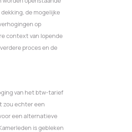
erin worden openstaande
 dekking, de mogelijke
-verhogingen op
re context van lopende
verdere proces en de
ging van het btw-tarief
it zou echter een
voor een alternatieve
Kamerleden is gebleken