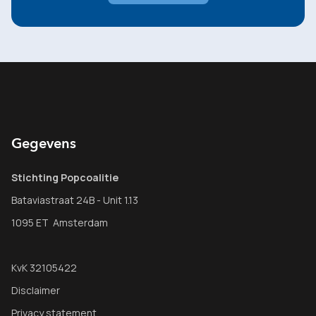
Gegevens
Stichting Popcoalitie
Bataviastraat 24B - Unit 1.13
1095 ET Amsterdam
KvK 32105422
Disclaimer
Privacy statement