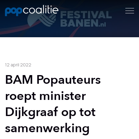
12 april 2022
BAM Popauteurs
roept minister
Dijkgraaf op tot
samenwerking