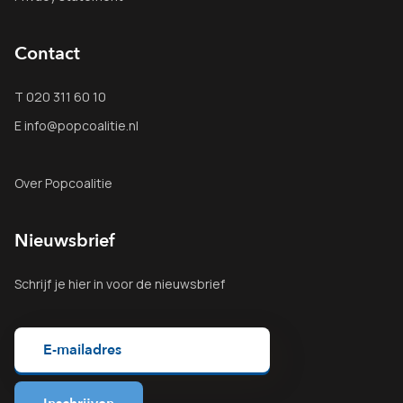
Contact
T 020 311 60 10
E info@popcoalitie.nl
Over Popcoalitie
Nieuwsbrief
Schrijf je
hier
in voor de nieuwsbrief