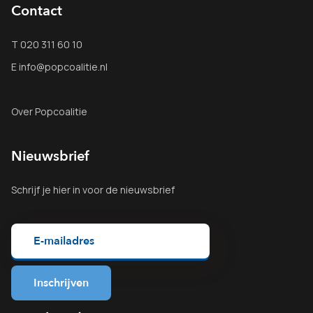
Contact
T 020 311 60 10
E info@popcoalitie.nl
Over Popcoalitie
Nieuwsbrief
Schrijf je
hier
in voor de nieuwsbrief