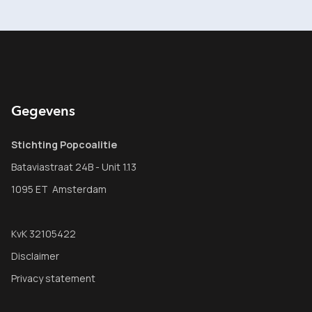
Gegevens
Stichting Popcoalitie
Bataviastraat 24B - Unit 1.13
1095 ET Amsterdam
KvK 32105422
Disclaimer
Privacy statement