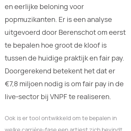
en eerlijke beloning voor
popmuzikanten. Er is een analyse
uitgevoerd door Berenschot om eerst
te bepalen hoe groot de kloof is
tussen de huidige praktijk en fair pay.
Doorgerekend betekent het dat er
€7,8 miljoen nodig is om fair pay in de
live-sector bij VNPF te realiseren.
Ook is er tool ontwikkeld om te bepalen in
welke carrière-fase een artiest zich bevindt,