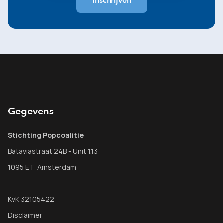
Gegevens
Stichting Popcoalitie
Bataviastraat 24B - Unit 1.13
1095 ET Amsterdam
KvK 32105422
Disclaimer