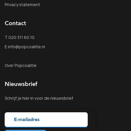
Privacy statement
Contact
T 020 311 60 10
E info@popcoalitie.nl
Over Popcoalitie
Nieuwsbrief
Schrijf je
hier
in voor de nieuwsbrief