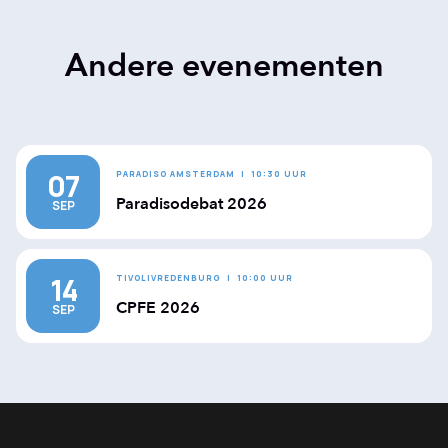
Andere evenementen
07
PARADISO AMSTERDAM
|
10:30 UUR
Paradisodebat 2026
SEP
14
TIVOLIVREDENBURG
|
10:00 UUR
CPFE 2026
SEP