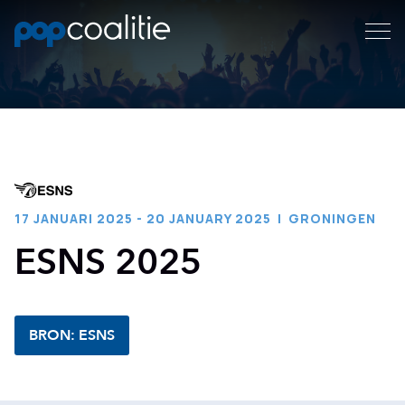
17 JANUARI 2025 - 20 JANUARY 2025
|
GRONINGEN
ESNS 2025
BRON: ESNS