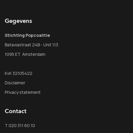
Gegevens
Stichting Popcoalitie
Bataviastraat 24B - Unit 1.13
1095 ET Amsterdam
KvK 32105422
Disclaimer
Privacy statement
Contact
T 020 311 60 10