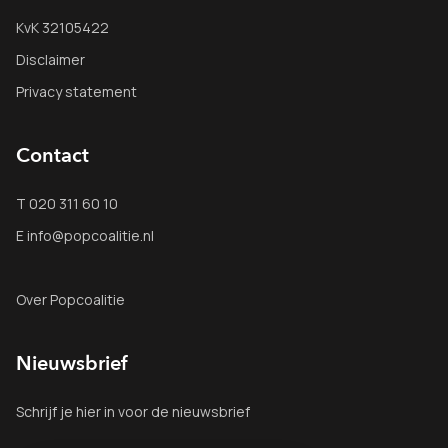
KvK 32105422
Disclaimer
Privacy statement
Contact
T 020 311 60 10
E info@popcoalitie.nl
Over Popcoalitie
Nieuwsbrief
Schrijf je
hier
in voor de nieuwsbrief