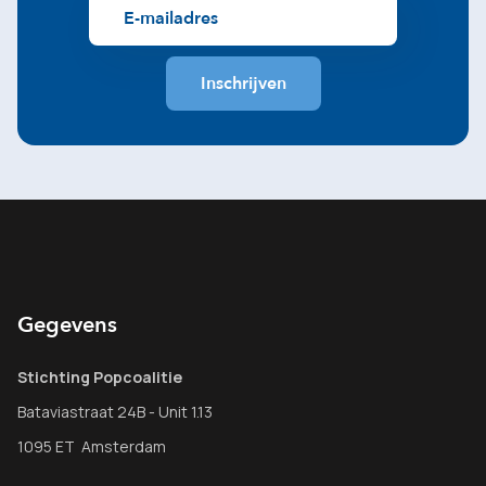
Gegevens
Stichting Popcoalitie
Bataviastraat 24B - Unit 1.13
1095 ET Amsterdam