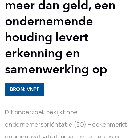
meer dan geld, een
ondernemende
houding levert
erkenning en
samenwerking op
BRON: VNPF
Dit onderzoek bekijkt hoe
ondernemersoriëntatie (EO) – gekenmerkt
door innovativiteit, proactiviteit en risico