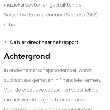
muziekartiesten en gebruikten de
Subjective Entrepreneurial Success (SES)-
schaal.
Ga hier direct naar het rapport.
Achtergrond
In ondernemerschapsonderzoek wordt
succes vaak gemeten in financiële termen.
Voor de creatieve sector – en specifiek de
muziekwereld – zijn echter ook andere
factoren belangrijk, zoals erkenning en