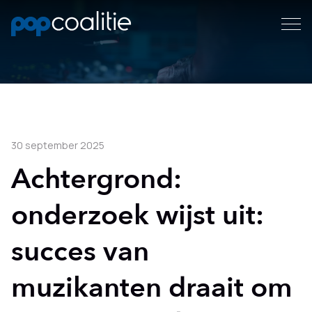
30 september 2025
Achtergrond:
onderzoek wijst uit:
succes van
muzikanten draait om