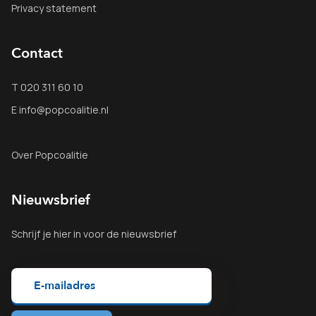
Privacy statement
Contact
T 020 311 60 10
E info@popcoalitie.nl
Over Popcoalitie
Nieuwsbrief
Schrijf je
hier
in voor de nieuwsbrief