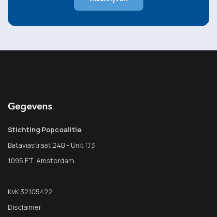
Gegevens
Stichting Popcoalitie
Bataviastraat 24B - Unit 1.13
1095 ET Amsterdam
KvK 32105422
Disclaimer