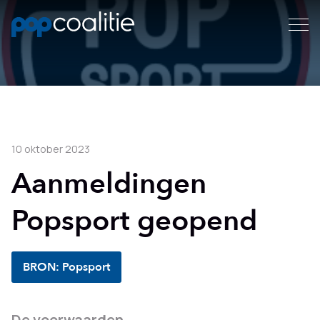
10 oktober 2023
Aanmeldingen
Popsport geopend
BRON: Popsport
De voorwaarden