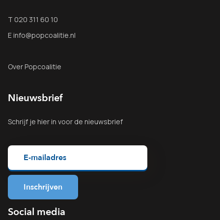
T 020 311 60 10
E info@popcoalitie.nl
Over Popcoalitie
Nieuwsbrief
Schrijf je
hier
in voor de nieuwsbrief
Social media