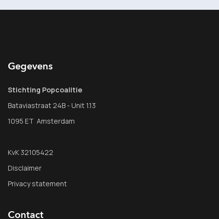
Gegevens
Stichting Popcoalitie
Bataviastraat 24B - Unit 1.13
1095 ET Amsterdam
KvK 32105422
Disclaimer
Privacy statement
Contact