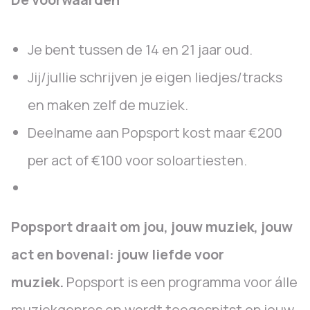
Je bent tussen de 14 en 21 jaar oud.
Jij/jullie schrijven je eigen liedjes/tracks
en maken zelf de muziek.
Deelname aan Popsport kost maar €200
per act of €100 voor soloartiesten.
Popsport draait om jou, jouw muziek, jouw
act en bovenal: jouw liefde voor
muziek.
Popsport is een programma voor álle
muziekgenres en wordt toegespitst op jouw