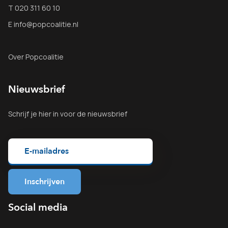
T 020 311 60 10
E info@popcoalitie.nl
Over Popcoalitie
Nieuwsbrief
Schrijf je
hier
in voor de nieuwsbrief
Social media