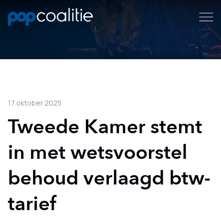
17 oktober 2025
Tweede Kamer stemt
in met wetsvoorstel
behoud verlaagd btw-
tarief