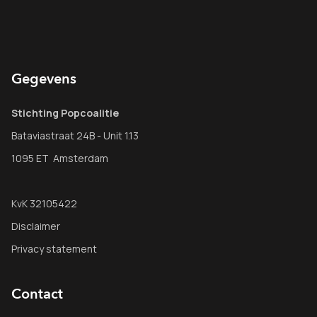
Gegevens
Stichting Popcoalitie
Bataviastraat 24B - Unit 1.13
1095 ET Amsterdam
KvK 32105422
Disclaimer
Privacy statement
Contact