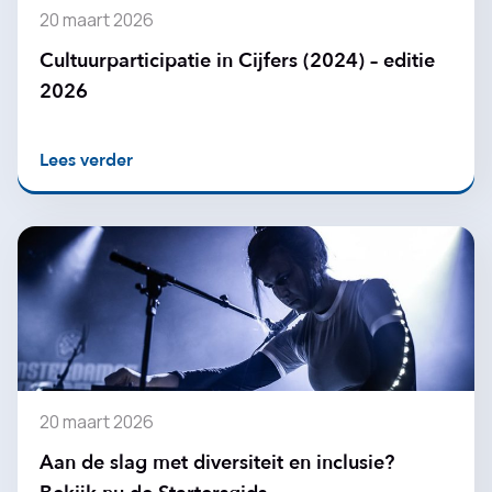
20 maart 2026
Cultuurparticipatie in Cijfers (2024) – editie
2026
Lees verder
20 maart 2026
Aan de slag met diversiteit en inclusie?