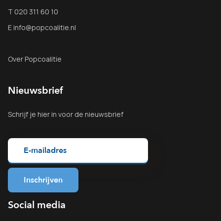
T 020 311 60 10
E info@popcoalitie.nl
Over Popcoalitie
Nieuwsbrief
Schrijf je
hier
in voor de nieuwsbrief
Social media