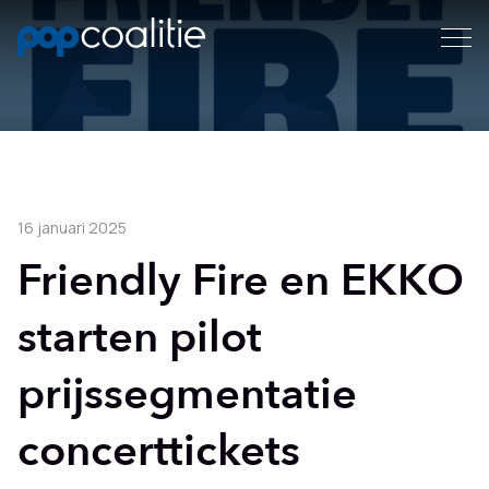
16 januari 2025
Friendly Fire en EKKO
starten pilot
prijssegmentatie
concerttickets