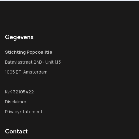
Gegevens
Stichting Popcoalitie
Bataviastraat 24B - Unit 1.13
1095 ET Amsterdam
KvK 32105422
Disclaimer
Privacy statement
Contact